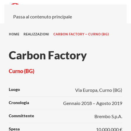
Passa al contenuto principale
HOME
REALIZZAZIONI
CARBON FACTORY – CURNO (BG)
Carbon Factory
Curno (BG)
Luogo
Via Europa, Curno (BG)
Cronologia
Gennaio 2018 – Agosto 2019
Committente
Brembo S.p.A.
Spesa
10.000.000 €