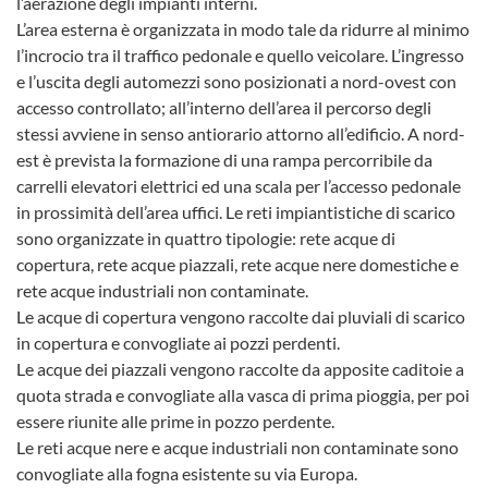
l’aerazione degli impianti interni.
L’area esterna è organizzata in modo tale da ridurre al minimo
l’incrocio tra il traffico pedonale e quello veicolare. L’ingresso
e l’uscita degli automezzi sono posizionati a nord-ovest con
accesso controllato; all’interno dell’area il percorso degli
stessi avviene in senso antiorario attorno all’edificio. A nord-
est è prevista la formazione di una rampa percorribile da
carrelli elevatori elettrici ed una scala per l’accesso pedonale
in prossimità dell’area uffici. Le reti impiantistiche di scarico
sono organizzate in quattro tipologie: rete acque di
copertura, rete acque piazzali, rete acque nere domestiche e
rete acque industriali non contaminate.
Le acque di copertura vengono raccolte dai pluviali di scarico
in copertura e convogliate ai pozzi perdenti.
Le acque dei piazzali vengono raccolte da apposite caditoie a
quota strada e convogliate alla vasca di prima pioggia, per poi
essere riunite alle prime in pozzo perdente.
Le reti acque nere e acque industriali non contaminate sono
convogliate alla fogna esistente su via Europa.