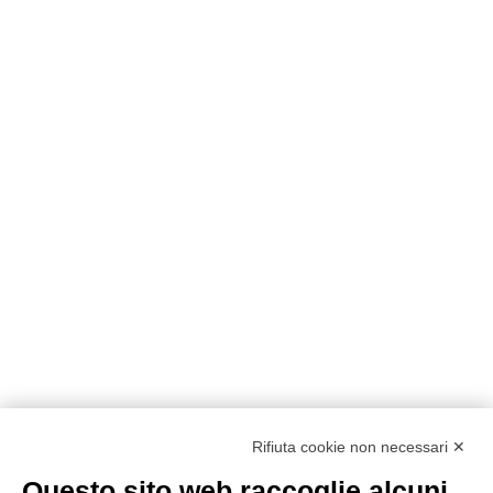
Rifiuta cookie non necessari ✕
Questo sito web raccoglie alcuni