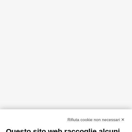
Rifiuta cookie non necessari ✕
Questo sito web raccoglie alcuni